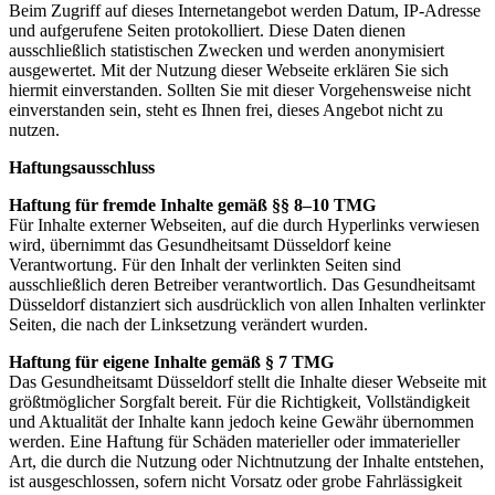
Beim Zugriff auf dieses Internetangebot werden Datum, IP-Adresse
und aufgerufene Seiten protokolliert. Diese Daten dienen
ausschließlich statistischen Zwecken und werden anonymisiert
ausgewertet. Mit der Nutzung dieser Webseite erklären Sie sich
hiermit einverstanden. Sollten Sie mit dieser Vorgehensweise nicht
einverstanden sein, steht es Ihnen frei, dieses Angebot nicht zu
nutzen.
Haftungsausschluss
Haftung für fremde Inhalte gemäß §§ 8–10 TMG
Für Inhalte externer Webseiten, auf die durch Hyperlinks verwiesen
wird, übernimmt das Gesundheitsamt Düsseldorf keine
Verantwortung. Für den Inhalt der verlinkten Seiten sind
ausschließlich deren Betreiber verantwortlich. Das Gesundheitsamt
Düsseldorf distanziert sich ausdrücklich von allen Inhalten verlinkter
Seiten, die nach der Linksetzung verändert wurden.
Haftung für eigene Inhalte gemäß § 7 TMG
Das Gesundheitsamt Düsseldorf stellt die Inhalte dieser Webseite mit
größtmöglicher Sorgfalt bereit. Für die Richtigkeit, Vollständigkeit
und Aktualität der Inhalte kann jedoch keine Gewähr übernommen
werden. Eine Haftung für Schäden materieller oder immaterieller
Art, die durch die Nutzung oder Nichtnutzung der Inhalte entstehen,
ist ausgeschlossen, sofern nicht Vorsatz oder grobe Fahrlässigkeit