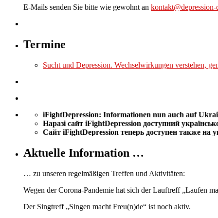
E-Mails senden Sie bitte wie gewohnt an
kontakt@depression-d
Termine
Sucht und Depression. Wechselwirkungen verstehen, ge
iFightDepression: Informationen nun auch auf Ukrai
Наразі сайт iFightDepression
доступний українськ
Сайт iFightDepression теперь доступен также на
Aktuelle Information …
… zu unseren regelmäßigen Treffen und Aktivitäten:
Wegen der Corona-Pandemie hat sich der Lauftreff „Laufen macht
Der Singtreff „Singen macht Freu(n)de“ ist noch aktiv.